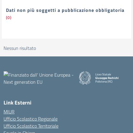
Dati non più soggetti a pubblicazione obbligatoria
(0)
Nessun risultato
Liceo Statale
Giuseppe Rechichi
Polistena (RC)
— Visita la pagina iniziale della
Link Esterni
MIUR
Ufficio Scolastico Regionale
Ufficio Scolastico Territoriale