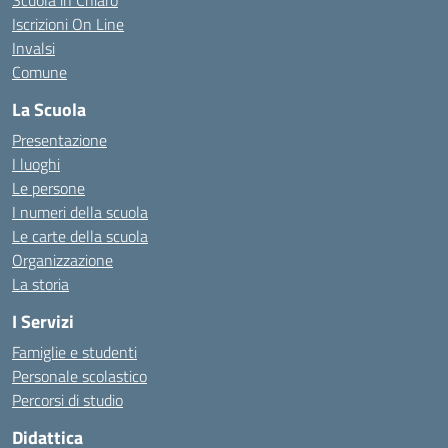
Scuola in Chiaro
Iscrizioni On Line
Invalsi
Comune
La Scuola
Presentazione
I luoghi
Le persone
I numeri della scuola
Le carte della scuola
Organizzazione
La storia
I Servizi
Famiglie e studenti
Personale scolastico
Percorsi di studio
Didattica