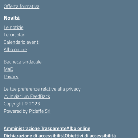
Offerta formativa
Novità
Le notizie
Le circolari
Calendario eventi
Albo online
Bacheca sindacale
MaD
Privacy
Le tue preferenze relative alla privacy
⚠️
Inviaci un FeedBack
Copyright © 2023
Powered by
Picieffe Srl
Amministrazione Trasparente
Albo online
Dichiarazione di accessibilità
Obiettivi di accessibilità