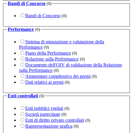
Bandi di Concorso
(0)
Bandi di Concorso
(0)
Performance
(0)
Sistema di misurazione e valutazione della
Performance
(0)
Piano della Performance
(0)
Relazione sulla Performance
(0)
Documento dell'OIV di validazione della Relazione
sulla Performance
(0)
Ammontare complessivo dei premi
(0)
Dati relativi ai premi
(0)
Enti controllati
(0)
Enti pubblici vigilati
(0)
Società partecipate
(0)
Enti di diritto privato controllati
(0)
Rappresentazione grafica
(0)