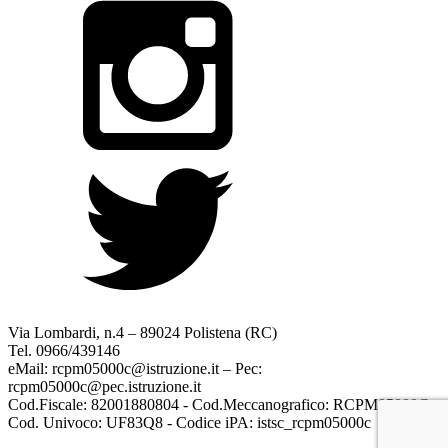
Via Lombardi, n.4 – 89024 Polistena (RC)
Tel. 0966/439146
eMail: rcpm05000c@istruzione.it – Pec:
rcpm05000c@pec.istruzione.it
Cod.Fiscale: 82001880804 - Cod.Meccanografico: RCPM05000C
Cod. Univoco: UF83Q8 - Codice iPA: istsc_rcpm05000c