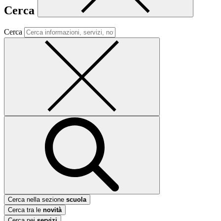
Cerca
Cerca
Cerca nella sezione
scuola
Cerca tra le
novità
Cerca nei
servizi