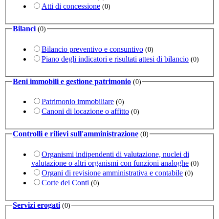
Atti di concessione
(0)
Bilanci
(0)
Bilancio preventivo e consuntivo
(0)
Piano degli indicatori e risultati attesi di bilancio
(0)
Beni immobili e gestione patrimonio
(0)
Patrimonio immobiliare
(0)
Canoni di locazione o affitto
(0)
Controlli e rilievi sull'amministrazione
(0)
Organismi indipendenti di valutazione, nuclei di
valutazione o altri organismi con funzioni analoghe
(0)
Organi di revisione amministrativa e contabile
(0)
Corte dei Conti
(0)
Servizi erogati
(0)