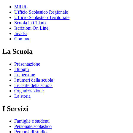
MIUR
Ufficio Scolastico Regionale
Ufficio Scolastico Territoriale
Scuola in Chiaro
Iscrizioni On Line
Invalsi
Comune
La Scuola
Presentazione
I luoghi
Le persone
I numeri della scuola
Le carte della scuola
Organizzazione
La storia
I Servizi
Famiglie e studenti
Personale scolastico
Percorsi di studio