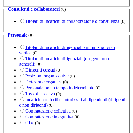
Consulenti e collaboratori
(0)
Titolari di incarichi di collaborazione o consulenza
(0)
Personale
(0)
Titolari di incarichi dirigenziali amministrativi di
vertice
(0)
Titolari di incarichi dirigenziali (dirigenti non
generali)
(0)
Dirigenti cessati
(0)
Posizioni organizzative
(0)
Dotazione organica
(0)
Personale non a tempo indeterminato
(0)
Tassi di assenza
(0)
Incarichi conferiti e autorizzati ai dipendenti (dirigenti
e non dirigenti)
(0)
Contrattazione collettiva
(0)
Contrattazione integrativa
(0)
OIV
(0)