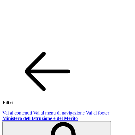
Filtri
Vai ai contenuti
Vai al menu di navigazione
Vai al footer
Ministero dell'Istruzione e del Merito