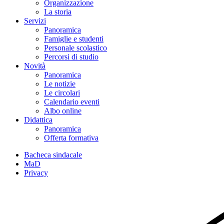
Organizzazione
La storia
Servizi
Panoramica
Famiglie e studenti
Personale scolastico
Percorsi di studio
Novità
Panoramica
Le notizie
Le circolari
Calendario eventi
Albo online
Didattica
Panoramica
Offerta formativa
Bacheca sindacale
MaD
Privacy