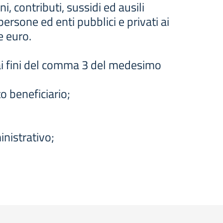
, contributi, sussidi ed ausili
rsone ed enti pubblici e privati ai
e euro.
ai fini del comma 3 del medesimo
to beneficiario;
inistrativo;