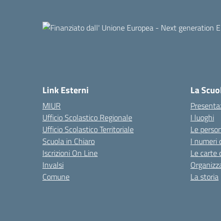
Link Esterni
La Scuo
MIUR
Presenta
Ufficio Scolastico Regionale
I luoghi
Ufficio Scolastico Territoriale
Le perso
Scuola in Chiaro
I numeri 
Iscrizioni On Line
Le carte 
Invalsi
Organizz
Comune
La storia