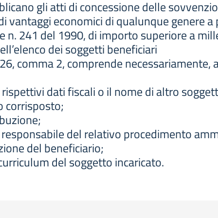
icano gli atti di concessione delle sovvenzioni
di vantaggi economici di qualunque genere a pe
ge n. 241 del 1990, di importo superiore a mill
ll’elenco dei soggetti beneficiari
colo 26, comma 2, comprende necessariamente, 
 rispettivi dati fiscali o il nome di altro sogget
o corrisposto;
ribuzione;
ente responsabile del relativo procedimento amm
zione del beneficiario;
l curriculum del soggetto incaricato.