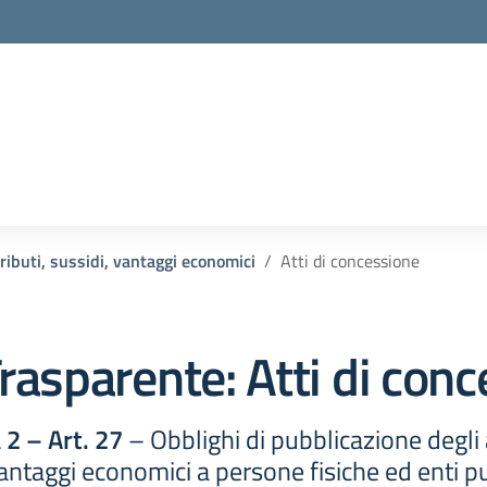
la scuola
ributi, sussidi, vantaggi economici
Atti di concessione
rasparente:
Atti di con
2 – Art. 27
– Obblighi di pubblicazione degli 
vantaggi economici a persone fisiche ed enti pu