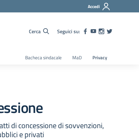
Accedi
Cerca
Seguici su:
Bacheca sindacale
MaD
Privacy
cessione
atti di concessione di sovvenzioni,
bblici e privati