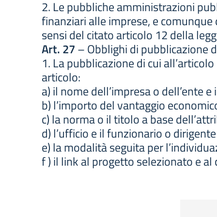
2. Le pubbliche amministrazioni pubbl
finanziari alle imprese, e comunque 
sensi del citato articolo 12 della leg
Art. 27
– Obblighi di pubblicazione de
1. La pubblicazione di cui all’arti
articolo:
a) il nome dell’impresa o dell’ente e i
b) l’importo del vantaggio economic
c) la norma o il titolo a base dell’att
d) l’ufficio e il funzionario o dirig
e) la modalità seguita per l’individua
f ) il link al progetto selezionato e a