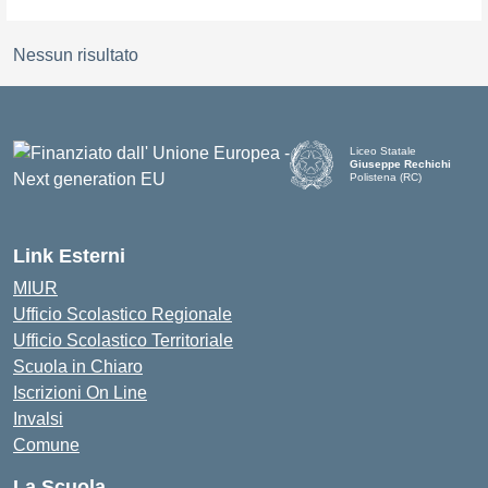
Nessun risultato
Liceo Statale
Giuseppe Rechichi
Polistena (RC)
— Visita la pagina iniziale d
Link Esterni
MIUR
Ufficio Scolastico Regionale
Ufficio Scolastico Territoriale
Scuola in Chiaro
Iscrizioni On Line
Invalsi
Comune
La Scuola