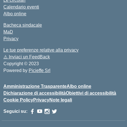
Le circolari
Calendario eventi
Albo online
Bacheca sindacale
MaD
Privacy
Le tue preferenze relative alla privacy
⚠️
Inviaci un FeedBack
Copyright © 2023
Powered by
Picieffe Srl
Amministrazione Trasparente
Albo online
Dichiarazione di accessibilità
Obiettivi di accessibilità
Cookie Policy
Privacy
Note legali
Seguici su: