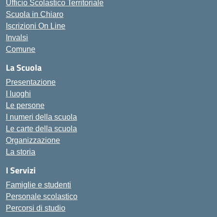
Ufficio Scolastico Territoriale
Scuola in Chiaro
Iscrizioni On Line
Invalsi
Comune
La Scuola
Presentazione
I luoghi
Le persone
I numeri della scuola
Le carte della scuola
Organizzazione
La storia
I Servizi
Famiglie e studenti
Personale scolastico
Percorsi di studio