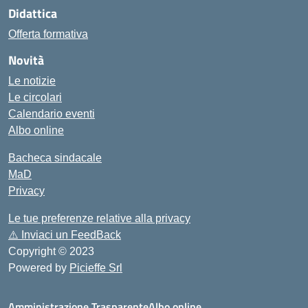
Didattica
Offerta formativa
Novità
Le notizie
Le circolari
Calendario eventi
Albo online
Bacheca sindacale
MaD
Privacy
Le tue preferenze relative alla privacy
⚠️
Inviaci un FeedBack
Copyright © 2023
Powered by
Picieffe Srl
Amministrazione Trasparente
Albo online