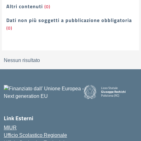
Altri contenuti
(0)
Dati non più soggetti a pubblicazione obbligatoria
(0)
Nessun risultato
Liceo Statale
Giuseppe Rechichi
Polistena (RC)
— Visita la pagina iniziale della
Link Esterni
MIUR
Ufficio Scolastico Regionale