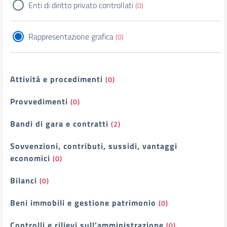
Enti di diritto privato controllati
(0)
Rappresentazione grafica
(0)
Attività e procedimenti
(0)
Provvedimenti
(0)
Bandi di gara e contratti
(2)
Sovvenzioni, contributi, sussidi, vantaggi
economici
(0)
Bilanci
(0)
Beni immobili e gestione patrimonio
(0)
Controlli e rilievi sull'amministrazione
(0)