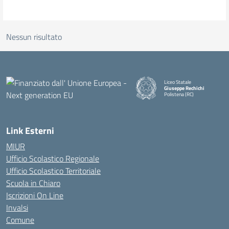
Nessun risultato
Liceo Statale
Giuseppe Rechichi
Polistena (RC)
— Visita la pagina iniziale della
Link Esterni
MIUR
Ufficio Scolastico Regionale
Ufficio Scolastico Territoriale
Scuola in Chiaro
Iscrizioni On Line
Invalsi
Comune