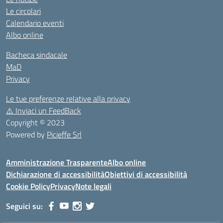
Le circolari
Calendario eventi
Albo online
Bacheca sindacale
MaD
Privacy
Le tue preferenze relative alla privacy
⚠️
Inviaci un FeedBack
Copyright © 2023
Powered by
Picieffe Srl
Amministrazione Trasparente
Albo online
Dichiarazione di accessibilità
Obiettivi di accessibilità
Cookie Policy
Privacy
Note legali
Seguici su: