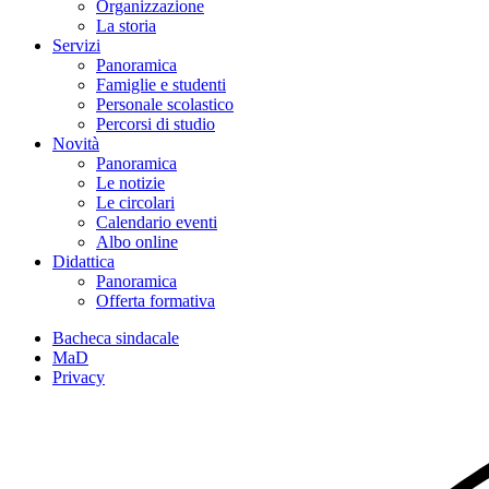
Organizzazione
La storia
Servizi
Panoramica
Famiglie e studenti
Personale scolastico
Percorsi di studio
Novità
Panoramica
Le notizie
Le circolari
Calendario eventi
Albo online
Didattica
Panoramica
Offerta formativa
Bacheca sindacale
MaD
Privacy