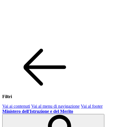
Filtri
Vai ai contenuti
Vai al menu di navigazione
Vai al footer
Ministero dell'Istruzione e del Merito