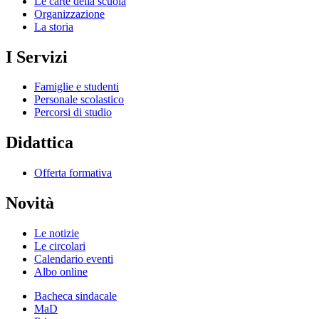
Le carte della scuola
Organizzazione
La storia
I Servizi
Famiglie e studenti
Personale scolastico
Percorsi di studio
Didattica
Offerta formativa
Novità
Le notizie
Le circolari
Calendario eventi
Albo online
Bacheca sindacale
MaD