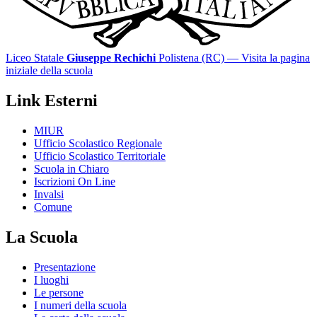
Liceo Statale
Giuseppe Rechichi
Polistena (RC)
— Visita la pagina
iniziale della scuola
Link Esterni
MIUR
Ufficio Scolastico Regionale
Ufficio Scolastico Territoriale
Scuola in Chiaro
Iscrizioni On Line
Invalsi
Comune
La Scuola
Presentazione
I luoghi
Le persone
I numeri della scuola