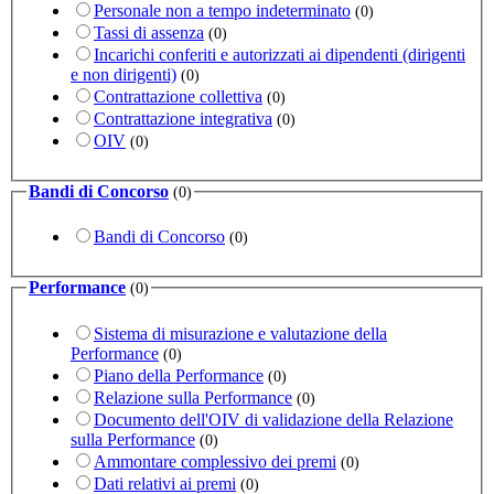
Personale non a tempo indeterminato
(0)
Tassi di assenza
(0)
Incarichi conferiti e autorizzati ai dipendenti (dirigenti
e non dirigenti)
(0)
Contrattazione collettiva
(0)
Contrattazione integrativa
(0)
OIV
(0)
Bandi di Concorso
(0)
Bandi di Concorso
(0)
Performance
(0)
Sistema di misurazione e valutazione della
Performance
(0)
Piano della Performance
(0)
Relazione sulla Performance
(0)
Documento dell'OIV di validazione della Relazione
sulla Performance
(0)
Ammontare complessivo dei premi
(0)
Dati relativi ai premi
(0)