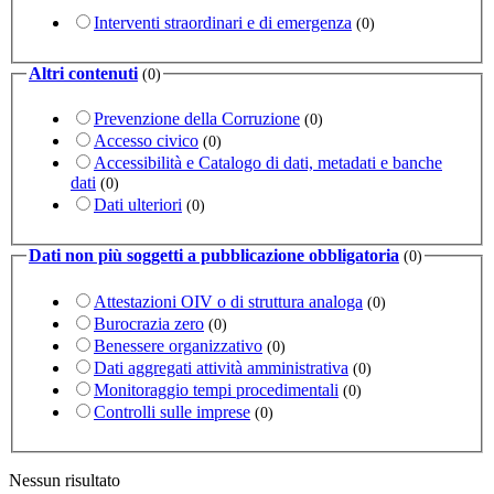
Interventi straordinari e di emergenza
(0)
Altri contenuti
(0)
Prevenzione della Corruzione
(0)
Accesso civico
(0)
Accessibilità e Catalogo di dati, metadati e banche
dati
(0)
Dati ulteriori
(0)
Dati non più soggetti a pubblicazione obbligatoria
(0)
Attestazioni OIV o di struttura analoga
(0)
Burocrazia zero
(0)
Benessere organizzativo
(0)
Dati aggregati attività amministrativa
(0)
Monitoraggio tempi procedimentali
(0)
Controlli sulle imprese
(0)
Nessun risultato