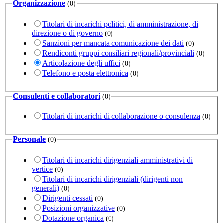
Organizzazione
(0)
Titolari di incarichi politici, di amministrazione, di
direzione o di governo
(0)
Sanzioni per mancata comunicazione dei dati
(0)
Rendiconti gruppi consiliari regionali/provinciali
(0)
Articolazione degli uffici
(0)
Telefono e posta elettronica
(0)
Consulenti e collaboratori
(0)
Titolari di incarichi di collaborazione o consulenza
(0)
Personale
(0)
Titolari di incarichi dirigenziali amministrativi di
vertice
(0)
Titolari di incarichi dirigenziali (dirigenti non
generali)
(0)
Dirigenti cessati
(0)
Posizioni organizzative
(0)
Dotazione organica
(0)