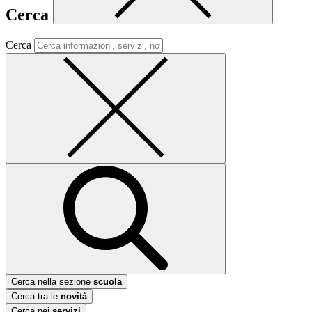
Cerca
Cerca
Cerca nella sezione
scuola
Cerca tra le
novità
Cerca nei
servizi