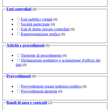
Enti controllati
(0)
Enti pubblici vigilati
(0)
Società partecipate
(0)
Enti di diritto privato controllati
(0)
Rappresentazione grafica
(0)
Attività e procedimenti
(0)
Tipologie di procedimento
(0)
Dichiarazioni sostitutive e acquisizione d'ufficio dei
dati
(0)
Provvedimenti
(0)
Provvedimenti organi indirizzo-politico
(0)
Provvedimenti dirigenti
(0)
Bandi di gara e contratti
(2)